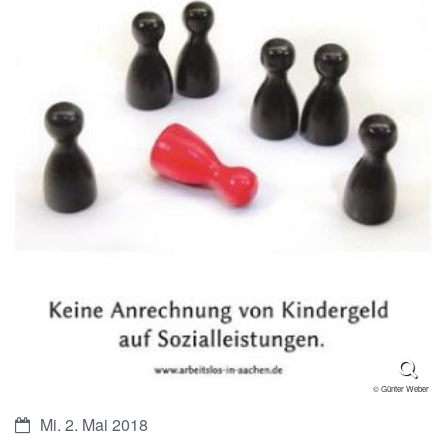
© Günter Weber
Datum:
Mi. 2. Mai 2018