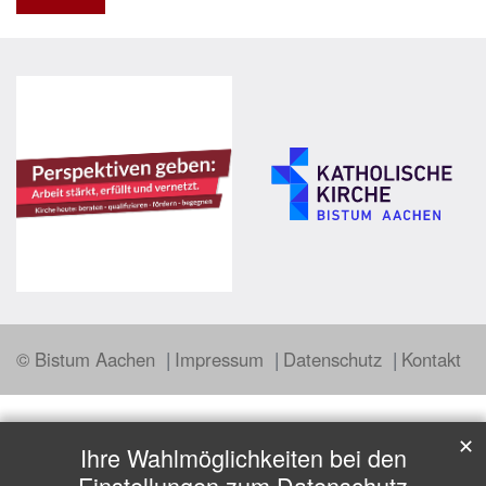
© Bistum Aachen
Impressum
Datenschutz
Kontakt
✕
Ihre Wahlmöglichkeiten bei den
Einstellungen zum Datenschutz