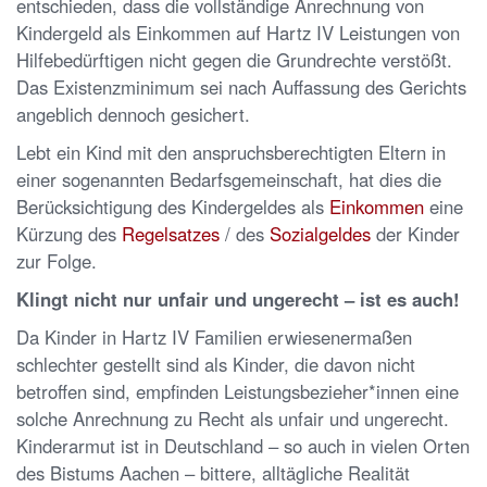
entschieden, dass die vollständige Anrechnung von
Kindergeld als Einkommen auf Hartz IV Leistungen von
Hilfebedürftigen nicht gegen die Grundrechte verstößt.
Das Existenzminimum sei nach Auffassung des Gerichts
angeblich dennoch gesichert.
Lebt ein Kind mit den anspruchsberechtigten Eltern in
einer sogenannten Bedarfsgemeinschaft, hat dies die
Berücksichtigung des Kindergeldes als
Einkommen
eine
Kürzung des
Regelsatzes
/ des
Sozial
geldes
der Kinder
zur Folge.
Klingt nicht nur unfair und ungerecht – ist es auch!
Da Kinder in Hartz IV Familien erwiesenermaßen
schlechter gestellt sind als Kinder, die davon nicht
betroffen sind, empfinden Leistungsbezieher*innen eine
solche Anrechnung zu Recht als unfair und ungerecht.
Kinderarmut ist in Deutschland – so auch in vielen Orten
des Bistums Aachen – bittere, alltägliche Realität