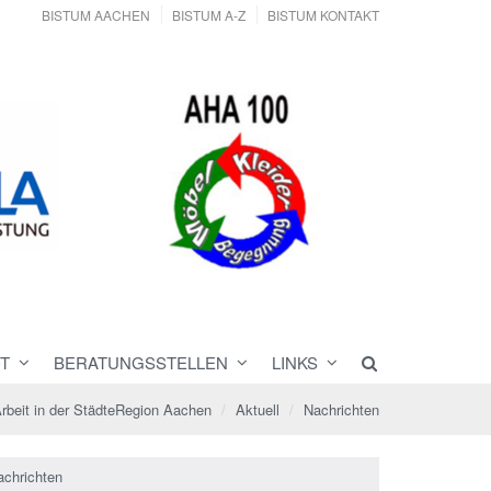
BISTUM AACHEN
BISTUM A-Z
BISTUM KONTAKT
T
BERATUNGSSTELLEN
LINKS
Arbeit in der StädteRegion Aachen
Aktuell
Nachrichten
achrichten