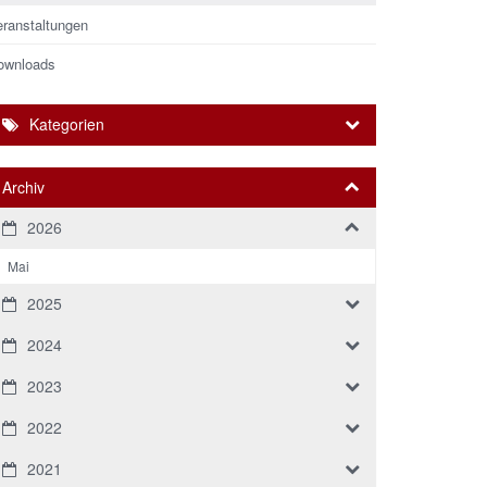
eranstaltungen
ownloads
Kategorien
Archiv
2026
Mai
2025
2024
2023
2022
2021