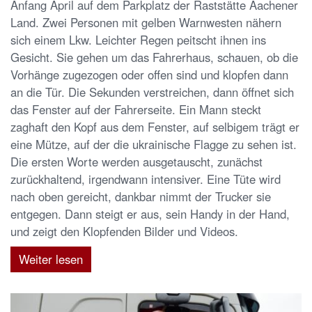
Anfang April auf dem Parkplatz der Raststätte Aachener
Land. Zwei Personen mit gelben Warnwesten nähern
sich einem Lkw. Leichter Regen peitscht ihnen ins
Gesicht. Sie gehen um das Fahrerhaus, schauen, ob die
Vorhänge zugezogen oder offen sind und klopfen dann
an die Tür. Die Sekunden verstreichen, dann öffnet sich
das Fenster auf der Fahrerseite. Ein Mann steckt
zaghaft den Kopf aus dem Fenster, auf selbigem trägt er
eine Mütze, auf der die ukrainische Flagge zu sehen ist.
Die ersten Worte werden ausgetauscht, zunächst
zurückhaltend, irgendwann intensiver. Eine Tüte wird
nach oben gereicht, dankbar nimmt der Trucker sie
entgegen. Dann steigt er aus, sein Handy in der Hand,
und zeigt den Klopfenden Bilder und Videos.
Weiter lesen