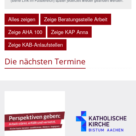
(siehe Link im Fußbereich) später jederzeit wieder geändert werden.
Alles zeigen
Zeige Beratungsstelle Arbeit
Zeige AHA 100
Zeige KAP Anna
Zeige KAB-Anlaufstellen
Die nächsten Termine