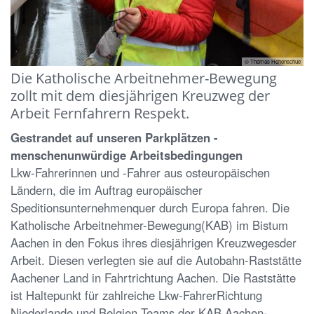
© Thomas Hohenschue
Die Katholische Arbeitnehmer-Bewegung
zollt mit dem diesjährigen Kreuzweg der
Arbeit Fernfahrern Respekt.
Gestrandet auf unseren Parkplätzen -
menschenunwürdige Arbeitsbedingungen
Lkw-Fahrerinnen und -Fahrer aus osteuropäischen
Ländern, die im Auftrag europäischer
Speditionsunternehmenquer durch Europa fahren. Die
Katholische Arbeitnehmer-Bewegung(KAB) im Bistum
Aachen in den Fokus ihres diesjährigen Kreuzwegesder
Arbeit. Diesen verlegten sie auf die Autobahn-Raststätte
Aachener Land in Fahrtrichtung Aachen. Die Raststätte
ist Haltepunkt für zahlreiche Lkw-FahrerRichtung
Niederlande und Belgien.Teams der KAB Aachen-